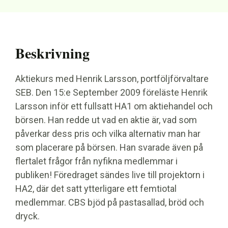
Beskrivning
Aktiekurs med Henrik Larsson, portföljförvaltare
SEB. Den 15:e September 2009 föreläste Henrik
Larsson inför ett fullsatt HA1 om aktiehandel och
börsen. Han redde ut vad en aktie är, vad som
påverkar dess pris och vilka alternativ man har
som placerare på börsen. Han svarade även på
flertalet frågor från nyfikna medlemmar i
publiken! Föredraget sändes live till projektorn i
HA2, där det satt ytterligare ett femtiotal
medlemmar. CBS bjöd på pastasallad, bröd och
dryck.