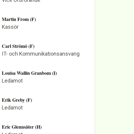
Martin From (F)
Kassör
Carl Strömö (F)
IT- och Kommunikationsansvarig
Louisa Wallin Granbom (I)
Ledamot
Erik Greby (F)
Ledamot
Eric Glennsäter (H)