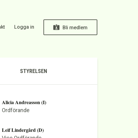
kt
Logga in
Bli medlem
STYRELSEN
Alicia Andreasson (I)
Ordförande
Leif Lindergård (D)
Vice Ordförande