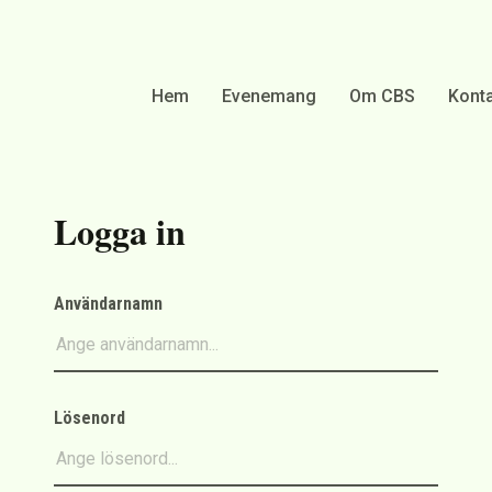
Hem
Evenemang
Om CBS
Konta
Logga in
Användarnamn
Lösenord