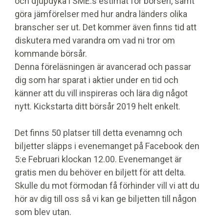
och djupdyka i SME:s estimat för börsen, samt
göra jämförelser med hur andra länders olika
branscher ser ut. Det kommer även finns tid att
diskutera med varandra om vad ni tror om
kommande börsår.
Denna föreläsningen är avancerad och passar
dig som har sparat i aktier under en tid och
känner att du vill inspireras och lära dig något
nytt. Kickstarta ditt börsår 2019 helt enkelt.
Det finns 50 platser till detta evenamng och
biljetter släpps i evenemanget på Facebook den
5:e Februari klockan 12.00. Evenemanget är
gratis men du behöver en biljett för att delta.
Skulle du mot förmodan få förhinder vill vi att du
hör av dig till oss så vi kan ge biljetten till någon
som blev utan.