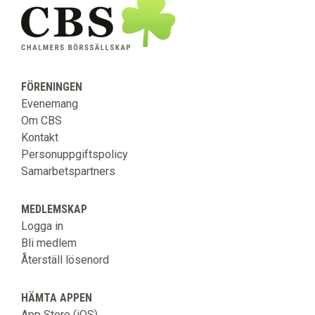
FÖRENINGEN
Evenemang
Om CBS
Kontakt
Personuppgiftspolicy
Samarbetspartners
MEDLEMSKAP
Logga in
Bli medlem
Återställ lösenord
HÄMTA APPEN
App Store (iOS)