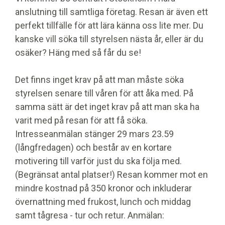
anslutning till samtliga företag. Resan är även ett
perfekt tillfälle för att lära känna oss lite mer. Du
kanske vill söka till styrelsen nästa år, eller är du
osäker? Häng med så får du se!
Det finns inget krav på att man måste söka
styrelsen senare till våren för att åka med. På
samma sätt är det inget krav på att man ska ha
varit med på resan för att få söka.
Intresseanmälan stänger 29 mars 23.59
(långfredagen) och består av en kortare
motivering till varför just du ska följa med.
(Begränsat antal platser!) Resan kommer mot en
mindre kostnad på 350 kronor och inkluderar
övernattning med frukost, lunch och middag
samt tågresa - tur och retur. Anmälan: