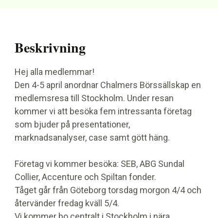
Beskrivning
Hej alla medlemmar!
Den 4-5 april anordnar Chalmers Börssällskap en
medlemsresa till Stockholm. Under resan
kommer vi att besöka fem intressanta företag
som bjuder på presentationer,
marknadsanalyser, case samt gött häng.
Företag vi kommer besöka: SEB, ABG Sundal
Collier, Accenture och Spiltan fonder.
Tåget går från Göteborg torsdag morgon 4/4 och
återvänder fredag kväll 5/4.
Vi kommer bo centralt i Stockholm i nära