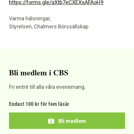
https://forms.gle/qXtb7eCXEXsAFAoH9
Varma hälsningar,
Styrelsen, Chalmers Börssällskap
Bli medlem i CBS
Fri entré till alla våra evenemang.
Endast 100 kr för fem läsår
Bli medlem