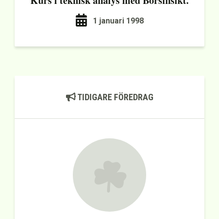
Kurs i teknisk analys med Börsinsikt.
1 januari 1998
TIDIGARE FÖREDRAG