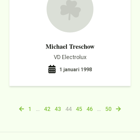
Michael Treschow
VD Electrolux
1 januari 1998
1
…
42
43
44
45
46
…
50