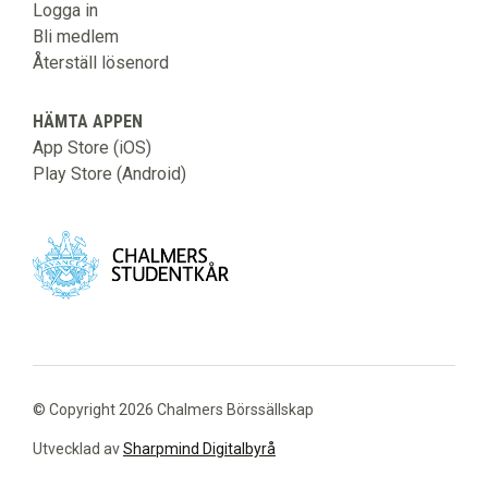
Logga in
Bli medlem
Återställ lösenord
HÄMTA APPEN
App Store (iOS)
Play Store (Android)
© Copyright 2026 Chalmers Börssällskap
Utvecklad av
Sharpmind Digitalbyrå