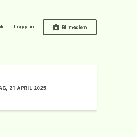
kt
Logga in
Bli medlem
G, 21 APRIL 2025