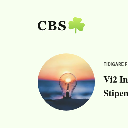
TIDIGARE 
Vi2 In
Stipe