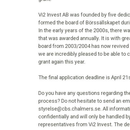
Vi2 Invest AB was founded by five de
formed the board of Börssällskapet dur
In the early years of the 2000s, there w
that was awarded annually. It is with gr
board from 2003/2004 has now revived th
we are incredibly pleased to be able to 
grant again this year.
The final application deadline is April 21
Do you have any questions regarding the
process? Do not hesitate to send an ema
styrelse@cbs.chalmers.se. All informati
confidentially and will only be handled 
representatives from Vi2 Invest. The de