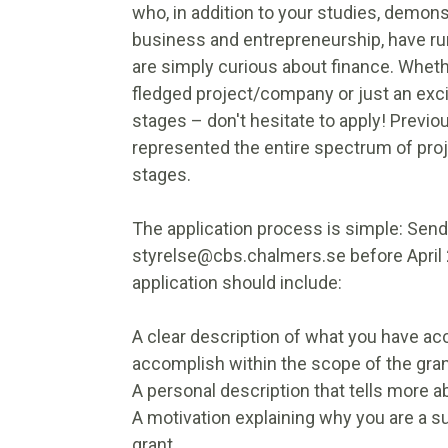
who, in addition to your studies, demonst
business and entrepreneurship, have run
are simply curious about finance. Whethe
fledged project/company or just an exciti
stages – don't hesitate to apply! Previo
represented the entire spectrum of pr
stages.
The application process is simple: Send 
styrelse@cbs.chalmers.se before April 2
application should include:
A clear description of what you have ac
accomplish within the scope of the gran
A personal description that tells more a
A motivation explaining why you are a su
grant.