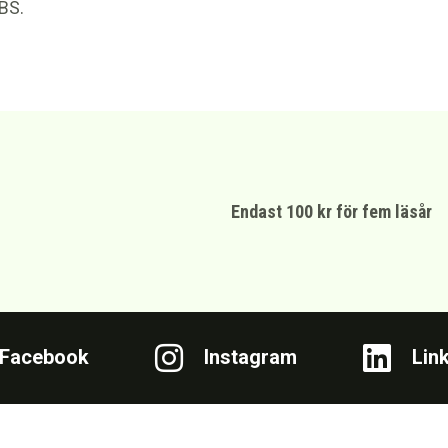
CBS.
Endast 100 kr för fem läsår
Facebook
Instagram
Lin