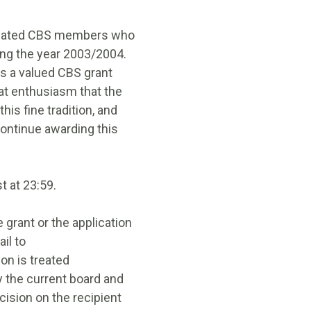
dicated CBS members who
ing the year 2003/2004.
as a valued CBS grant
eat enthusiasm that the
is fine tradition, and
continue awarding this
st at 23:59.
 grant or the application
il to
on is treated
by the current board and
cision on the recipient