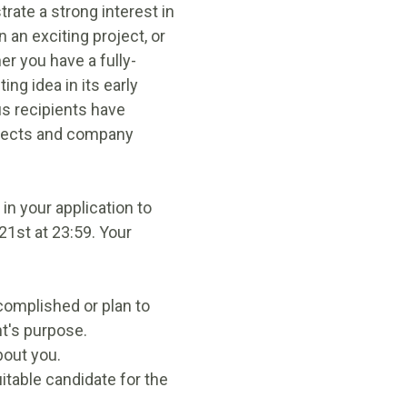
rate a strong interest in
 an exciting project, or
r you have a fully-
ng idea in its early
us recipients have
ojects and company
in your application to
1st at 23:59. Your
complished or plan to
t's purpose.
bout you.
itable candidate for the