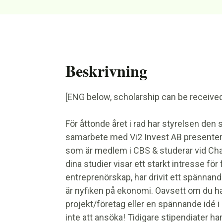
Beskrivning
[ENG below, scholarship can be receiv
För åttonde året i rad har styrelsen den s
samarbete med Vi2 Invest AB presentera
som är medlem i CBS & studerar vid Ch
dina studier visar ett starkt intresse fö
entreprenörskap, har drivit ett spännande
är nyfiken på ekonomi. Oavsett om du har
projekt/företag eller en spännande idé i
inte att ansöka! Tidigare stipendiater ha